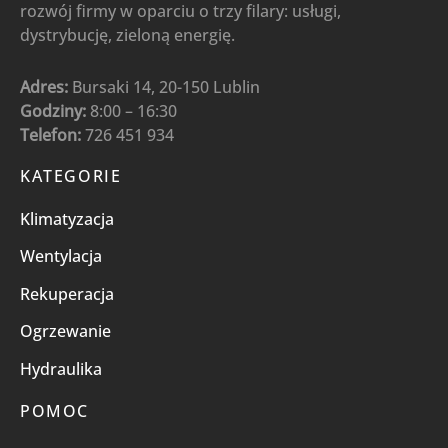
rozwój firmy w oparciu o trzy filary: usługi,
dystrybucję, zieloną energię.
Adres:
Bursaki 14, 20-150 Lublin
Godziny:
8:00 – 16:30
Telefon:
726 451 934
KATEGORIE
Klimatyzacja
Wentylacja
Rekuperacja
Ogrzewanie
Hydraulika
POMOC