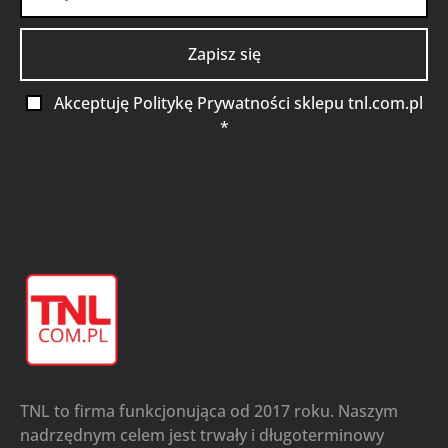
Akceptuję Politykę Prywatności sklepu tnl.com.pl
*
TNL to firma funkcjonująca od 2017 roku. Naszym
nadrzędnym celem jest trwały i długoterminowy