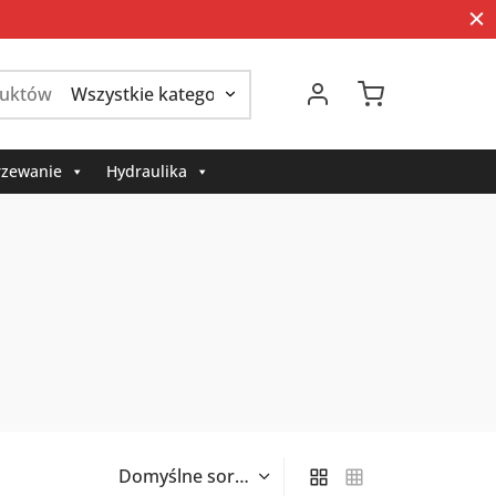
Szukaj:
zewanie
Hydraulika