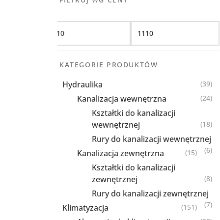
Filtruj
KATEGORIE PRODUKTÓW
Hydraulika
(39)
Kanalizacja wewnętrzna
(24)
Kształtki do kanalizacji
wewnętrznej
(18)
Rury do kanalizacji wewnętrznej
(6)
Kanalizacja zewnętrzna
(15)
Kształtki do kanalizacji
zewnętrznej
(8)
Rury do kanalizacji zewnętrznej
(7)
Klimatyzacja
(151)