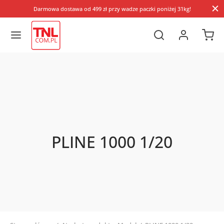
Darmowa dostawa od 499 zł przy wadze paczki poniżej 31kg!
PLINE 1000 1/20