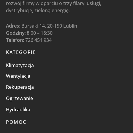
rozwój firmy w oparciu o trzy filary: usługi,
dystrybucję, zieloną energię.
Adres:
Bursaki 14, 20-150 Lublin
Godziny:
8:00 – 16:30
Telefon:
726 451 934
KATEGORIE
Klimatyzacja
Wentylacja
Rekuperacja
Ogrzewanie
Hydraulika
POMOC