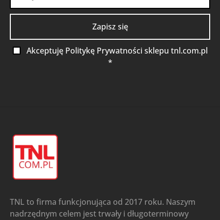
Akceptuję Politykę Prywatności sklepu tnl.com.pl
*
TNL to firma funkcjonująca od 2017 roku. Naszym
nadrzędnym celem jest trwały i długoterminowy