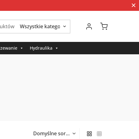
Szukaj:
zewanie
Hydraulika