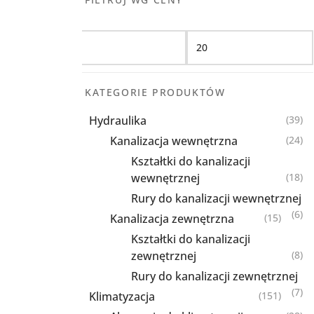
Filtruj
KATEGORIE PRODUKTÓW
Hydraulika
(39)
Kanalizacja wewnętrzna
(24)
Kształtki do kanalizacji
wewnętrznej
(18)
Rury do kanalizacji wewnętrznej
(6)
Kanalizacja zewnętrzna
(15)
Kształtki do kanalizacji
zewnętrznej
(8)
Rury do kanalizacji zewnętrznej
(7)
Klimatyzacja
(151)