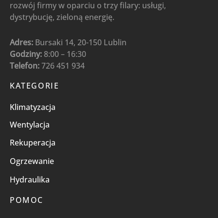
rozwój firmy w oparciu o trzy filary: usługi,
dystrybucję, zieloną energię.
Adres:
Bursaki 14, 20-150 Lublin
Godziny:
8:00 – 16:30
Telefon:
726 451 934
KATEGORIE
Klimatyzacja
Wentylacja
Rekuperacja
Ogrzewanie
Hydraulika
POMOC