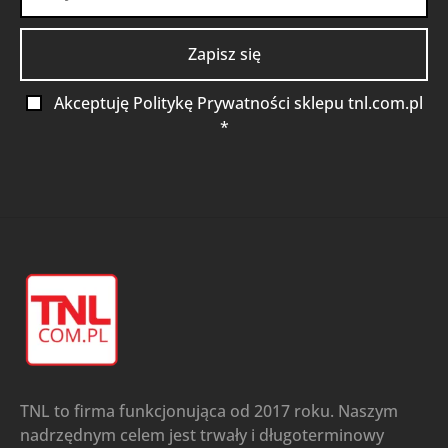
Akceptuję Politykę Prywatności sklepu tnl.com.pl
*
TNL to firma funkcjonująca od 2017 roku. Naszym
nadrzędnym celem jest trwały i długoterminowy