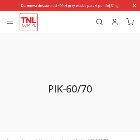
Darmowa dostawa od 499 zł przy wadze paczki poniżej 31kg!
PIK-60/70