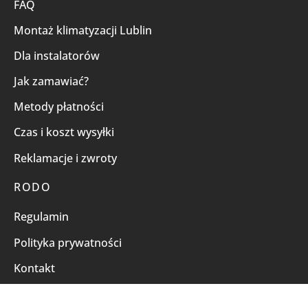
FAQ
Montaż klimatyzacji Lublin
Dla instalatorów
Jak zamawiać?
Metody płatności
Czas i koszt wysyłki
Reklamacje i zwroty
RODO
Regulamin
Polityka prywatności
Kontakt