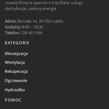
rozwój firmy w oparciu o trzy filary: usługi,
dystrybucję, zieloną energię.
Adres:
Bursaki 14, 20-150 Lublin
Godziny:
8:00 – 16:30
Telefon:
726 451 934
KATEGORIE
Klimatyzacja
Wentylacja
Rekuperacja
Ogrzewanie
Hydraulika
POMOC