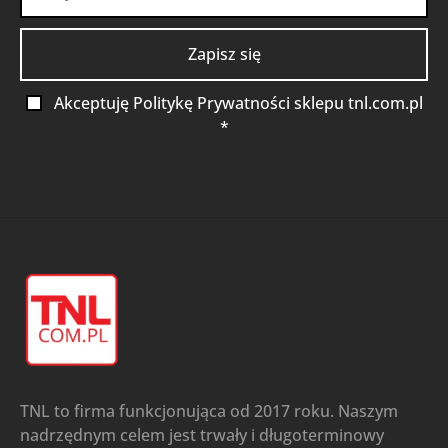
Akceptuję Politykę Prywatności sklepu tnl.com.pl
*
TNL to firma funkcjonująca od 2017 roku. Naszym
nadrzędnym celem jest trwały i długoterminowy