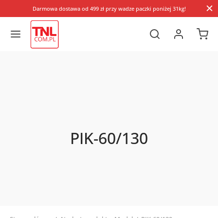
Darmowa dostawa od 499 zł przy wadze paczki poniżej 31kg!
PIK-60/130