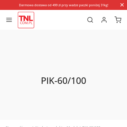
Darmowa dostawa od 499 zł przy wadze paczki poniżej 31kg!
PIK-60/100