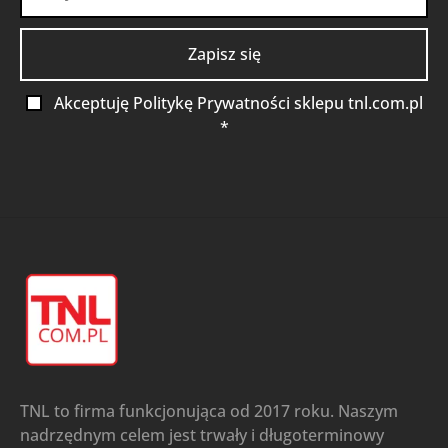
Akceptuję Politykę Prywatności sklepu tnl.com.pl
*
TNL to firma funkcjonująca od 2017 roku. Naszym
nadrzędnym celem jest trwały i długoterminowy