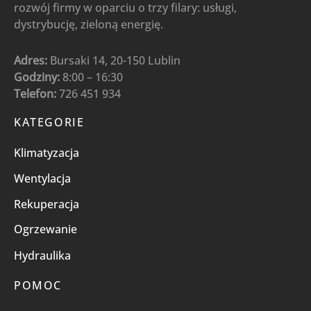
rozwój firmy w oparciu o trzy filary: usługi,
dystrybucję, zieloną energię.
Adres:
Bursaki 14, 20-150 Lublin
Godziny:
8:00 – 16:30
Telefon:
726 451 934
KATEGORIE
Klimatyzacja
Wentylacja
Rekuperacja
Ogrzewanie
Hydraulika
POMOC