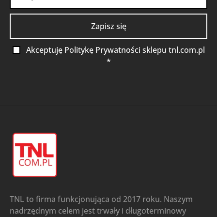
Akceptuję Politykę Prywatności sklepu tnl.com.pl
*
TNL to firma funkcjonująca od 2017 roku. Naszym
nadrzędnym celem jest trwały i długoterminowy