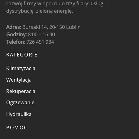
rozwój firmy w oparciu o trzy filary: usługi,
dystrybucję, zieloną energię.
Adres:
Bursaki 14, 20-150 Lublin
Godziny:
8:00 – 16:30
Telefon:
726 451 934
KATEGORIE
Klimatyzacja
Wentylacja
Rekuperacja
Ogrzewanie
Hydraulika
POMOC