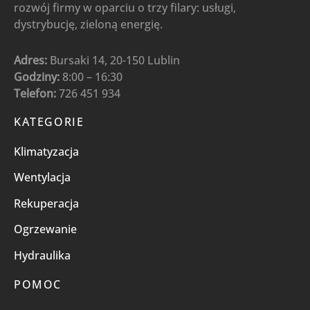
rozwój firmy w oparciu o trzy filary: usługi,
dystrybucję, zieloną energię.
Adres:
Bursaki 14, 20-150 Lublin
Godziny:
8:00 – 16:30
Telefon:
726 451 934
KATEGORIE
Klimatyzacja
Wentylacja
Rekuperacja
Ogrzewanie
Hydraulika
POMOC