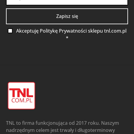
Akceptuję Politykę Prywatności sklepu tnl.com.pl
*
TNL to firma funkcjonująca od 2017 roku. Naszym
nadrzędnym celem jest trwały i długoterminowy