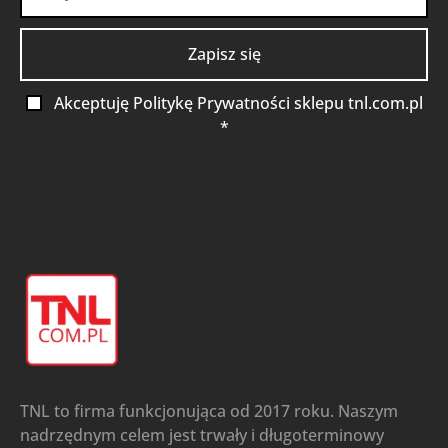
Akceptuję Politykę Prywatności sklepu tnl.com.pl
*
TNL to firma funkcjonująca od 2017 roku. Naszym
nadrzędnym celem jest trwały i długoterminowy