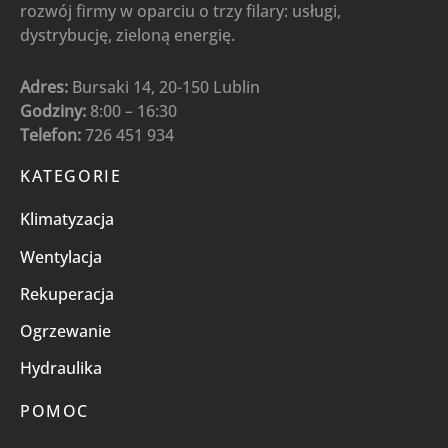
rozwój firmy w oparciu o trzy filary: usługi,
dystrybucję, zieloną energię.
Adres:
Bursaki 14, 20-150 Lublin
Godziny:
8:00 – 16:30
Telefon:
726 451 934
KATEGORIE
Klimatyzacja
Wentylacja
Rekuperacja
Ogrzewanie
Hydraulika
POMOC