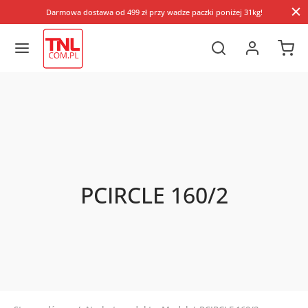
Darmowa dostawa od 499 zł przy wadze paczki poniżej 31kg!
PCIRCLE 160/2