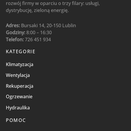
rozwój firmy w oparciu o trzy filary: usługi,
dystrybucję, zieloną energię.
Adres:
Bursaki 14, 20-150 Lublin
Godziny:
8:00 – 16:30
Telefon:
726 451 934
KATEGORIE
Klimatyzacja
Wentylacja
Rekuperacja
Ogrzewanie
Hydraulika
POMOC