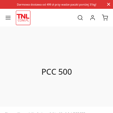
Darmowa dostawa od 499 zł przy wadze paczki poniżej 31kg!
PCC 500