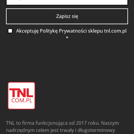
Akceptuję Politykę Prywatności sklepu tnl.com.pl
*
TNL to firma funkcjonująca od 2017 roku. Naszym
nadrzędnym celem jest trwały i długoterminowy