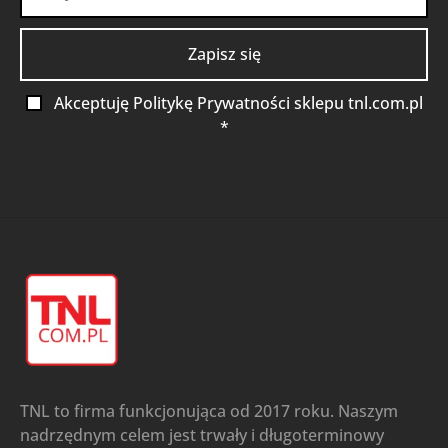
Akceptuję Politykę Prywatności sklepu tnl.com.pl
*
TNL to firma funkcjonująca od 2017 roku. Naszym
nadrzędnym celem jest trwały i długoterminowy