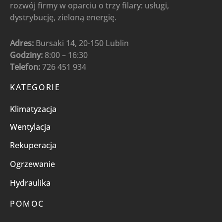
rozwój firmy w oparciu o trzy filary: usługi,
dystrybucję, zieloną energię.
Adres:
Bursaki 14, 20-150 Lublin
Godziny:
8:00 – 16:30
Telefon:
726 451 934
KATEGORIE
Klimatyzacja
Wentylacja
Rekuperacja
Ogrzewanie
Hydraulika
POMOC