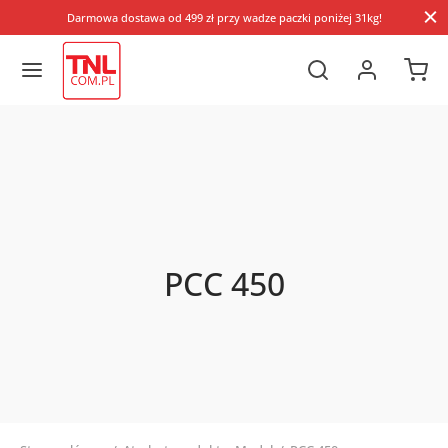
Darmowa dostawa od 499 zł przy wadze paczki poniżej 31kg!
PCC 450