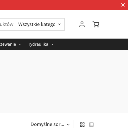
Szukaj:
zewanie
Hydraulika