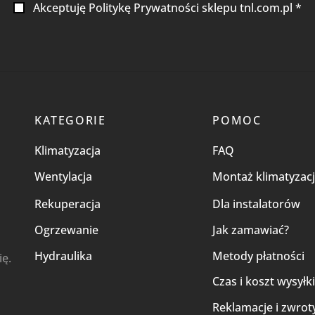
Akceptuję Politykę Prywatności sklepu tnl.com.pl *
KATEGORIE
POMOC
Klimatyzacja
FAQ
Wentylacja
Montaż klimatyzacj
Rekuperacja
Dla instalatorów
Ogrzewanie
Jak zamawiać?
Hydraulika
Metody płatności
ię.
Czas i koszt wysyłk
Reklamacje i zwrot