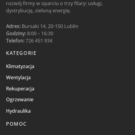
rozwój firmy w oparciu o trzy filary: usługi,
dystrybucję, zieloną energię.
Adres:
Bursaki 14, 20-150 Lublin
Godziny:
8:00 – 16:30
Telefon:
726 451 934
KATEGORIE
Klimatyzacja
Wentylacja
Rekuperacja
Ogrzewanie
Hydraulika
POMOC