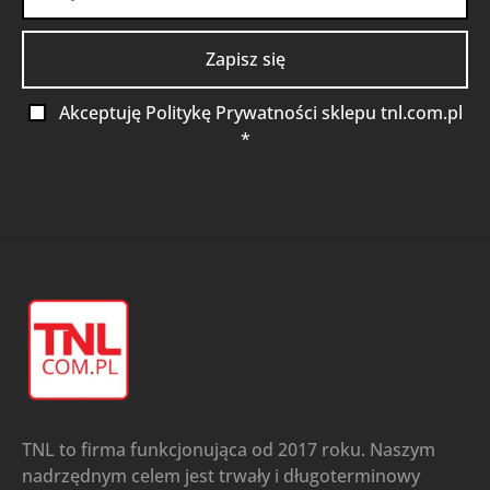
Akceptuję Politykę Prywatności sklepu tnl.com.pl
*
TNL to firma funkcjonująca od 2017 roku. Naszym
nadrzędnym celem jest trwały i długoterminowy