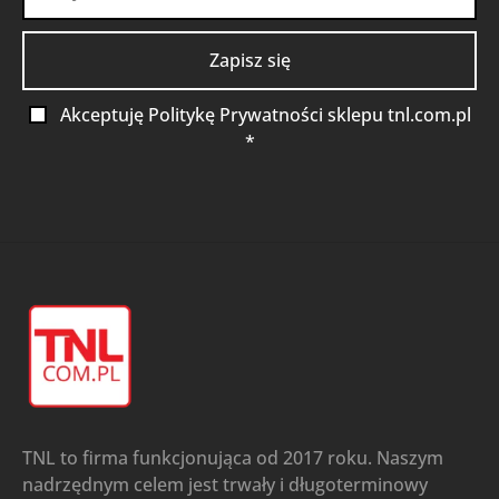
Akceptuję Politykę Prywatności sklepu tnl.com.pl
*
TNL to firma funkcjonująca od 2017 roku. Naszym
nadrzędnym celem jest trwały i długoterminowy