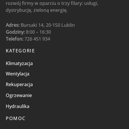
rozwój firmy w oparciu o trzy filary: usługi,
dystrybucję, zieloną energię.
Adres:
Bursaki 14, 20-150 Lublin
Godziny:
8:00 – 16:30
Telefon:
726 451 934
KATEGORIE
Klimatyzacja
Wentylacja
Rekuperacja
Ogrzewanie
Hydraulika
POMOC