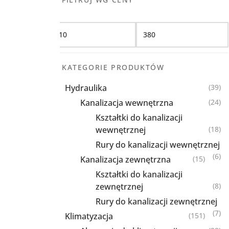
Filtruj
KATEGORIE PRODUKTÓW
Hydraulika
(39)
Kanalizacja wewnętrzna
(24)
Kształtki do kanalizacji
wewnętrznej
(18)
Rury do kanalizacji wewnętrznej
(6)
Kanalizacja zewnętrzna
(15)
Kształtki do kanalizacji
zewnętrznej
(8)
Rury do kanalizacji zewnętrznej
(7)
Klimatyzacja
(151)