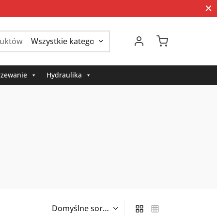
Szukaj:
zewanie
Hydraulika