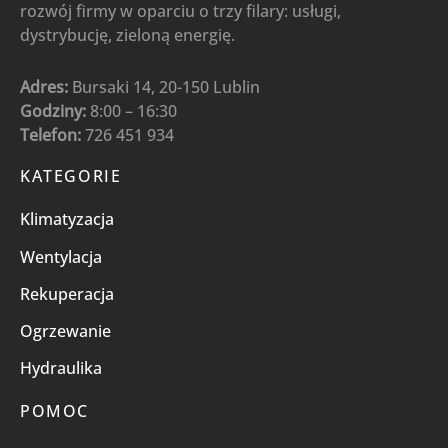
rozwój firmy w oparciu o trzy filary: usługi,
dystrybucję, zieloną energię.
Adres:
Bursaki 14, 20-150 Lublin
Godziny:
8:00 – 16:30
Telefon:
726 451 934
KATEGORIE
Klimatyzacja
Wentylacja
Rekuperacja
Ogrzewanie
Hydraulika
POMOC