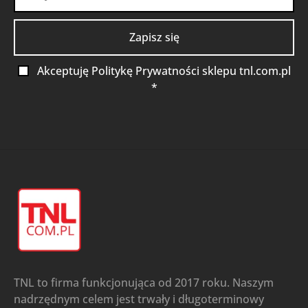
Akceptuję Politykę Prywatności sklepu tnl.com.pl
*
TNL to firma funkcjonująca od 2017 roku. Naszym
nadrzędnym celem jest trwały i długoterminowy