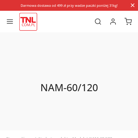
Darmowa dostawa od 499 zł przy wadze paczki poniżej 31kg!
NAM-60/120