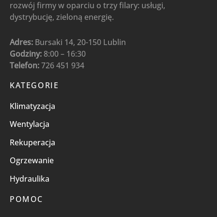
rozwój firmy w oparciu o trzy filary: usługi,
dystrybucję, zieloną energię.
Adres:
Bursaki 14, 20-150 Lublin
Godziny:
8:00 – 16:30
Telefon:
726 451 934
KATEGORIE
Klimatyzacja
Wentylacja
Rekuperacja
Ogrzewanie
Hydraulika
POMOC