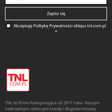
Akceptuję Politykę Prywatności sklepu tnl.com.pl
*
TNL to firma funkcjonująca od 2017 roku. Naszym
nadrzędnym celem jest trwały i długoterminowy