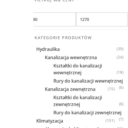
Filtruj
KATEGORIE PRODUKTÓW
Hydraulika
(39)
Kanalizacja wewnętrzna
(24)
Kształtki do kanalizacji
wewnętrznej
(18)
Rury do kanalizacji wewnętrznej
(6)
Kanalizacja zewnętrzna
(15)
Kształtki do kanalizacji
zewnętrznej
(8)
Rury do kanalizacji zewnętrznej
(7)
Klimatyzacja
(151)