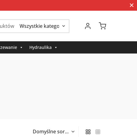
Szukaj:
zewanie
Hydraulika