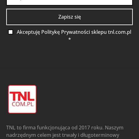
Akceptuję Politykę Prywatności sklepu tnl.com.pl
*
TNL to firma funkcjonująca od 2017 roku. Naszym
nadrzędnym celem jest trwały i długoterminowy