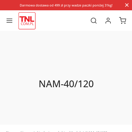
Darmowa dostawa od 499 zł przy wadze paczki poniżej 31kg!
NAM-40/120