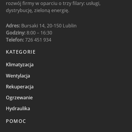
rozwój firmy w oparciu o trzy filary: usługi,
dystrybucję, zieloną energię.
Adres:
Bursaki 14, 20-150 Lublin
Godziny:
8:00 – 16:30
Telefon:
726 451 934
KATEGORIE
Klimatyzacja
Wentylacja
Rekuperacja
Ogrzewanie
Hydraulika
POMOC