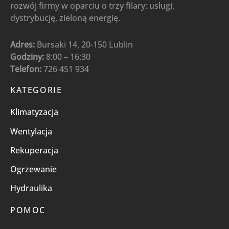
rozwój firmy w oparciu o trzy filary: usługi,
dystrybucję, zieloną energię.
Adres:
Bursaki 14, 20-150 Lublin
Godziny:
8:00 – 16:30
Telefon:
726 451 934
KATEGORIE
Klimatyzacja
Wentylacja
Rekuperacja
Ogrzewanie
Hydraulika
POMOC