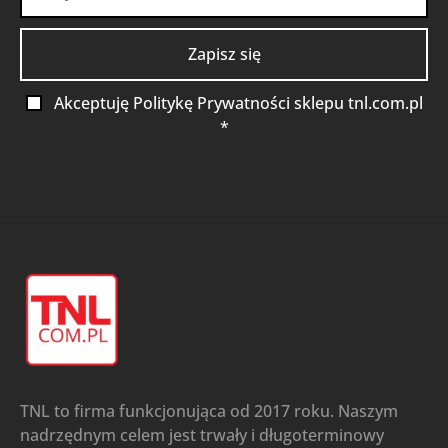
Akceptuję Politykę Prywatności sklepu tnl.com.pl
*
TNL to firma funkcjonująca od 2017 roku. Naszym
nadrzędnym celem jest trwały i długoterminowy