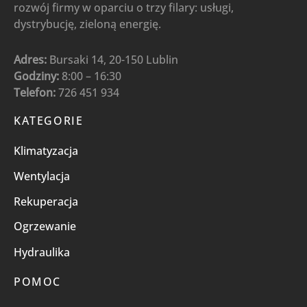
rozwój firmy w oparciu o trzy filary: usługi,
dystrybucję, zieloną energię.
Adres:
Bursaki 14, 20-150 Lublin
Godziny:
8:00 – 16:30
Telefon:
726 451 934
KATEGORIE
Klimatyzacja
Wentylacja
Rekuperacja
Ogrzewanie
Hydraulika
POMOC