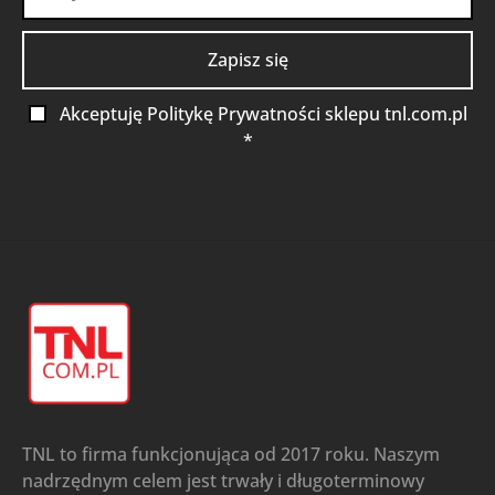
Akceptuję Politykę Prywatności sklepu tnl.com.pl
*
TNL to firma funkcjonująca od 2017 roku. Naszym
nadrzędnym celem jest trwały i długoterminowy