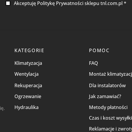
Akceptuję Politykę Prywatności sklepu tnl.com.pl *
KATEGORIE
POMOC
Klimatyzacja
FAQ
Wentylacja
Montaż klimatyzacj
Rekuperacja
Dla instalatorów
Ogrzewanie
Jak zamawiać?
Hydraulika
Metody płatności
ię.
Czas i koszt wysyłk
Reklamacje i zwrot