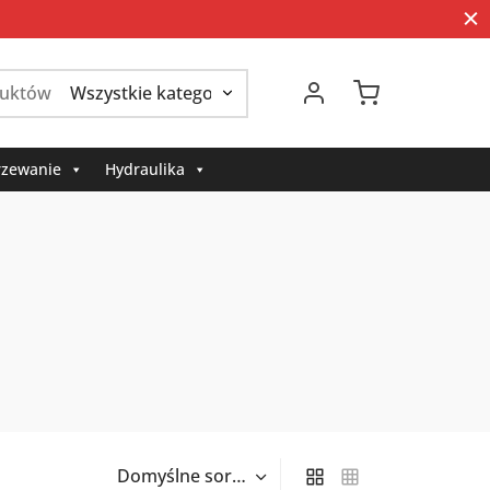
Szukaj:
zewanie
Hydraulika