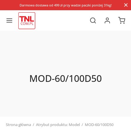
Darmowa dostawa od 499 zł przy wadze paczki poniżej 31kg!
MOD-60/100D50
Strona główna
/
Atrybut produktu: Model
/
MOD-60/100D50