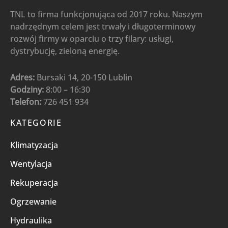
TNL to firma funkcjonująca od 2017 roku. Naszym
nadrzędnym celem jest trwały i długoterminowy
rozwój firmy w oparciu o trzy filary: usługi,
dystrybucję, zieloną energię.
Adres:
Bursaki 14, 20-150 Lublin
Godziny:
8:00 – 16:30
Telefon:
726 451 934
KATEGORIE
Klimatyzacja
Wentylacja
Rekuperacja
Ogrzewanie
Hydraulika