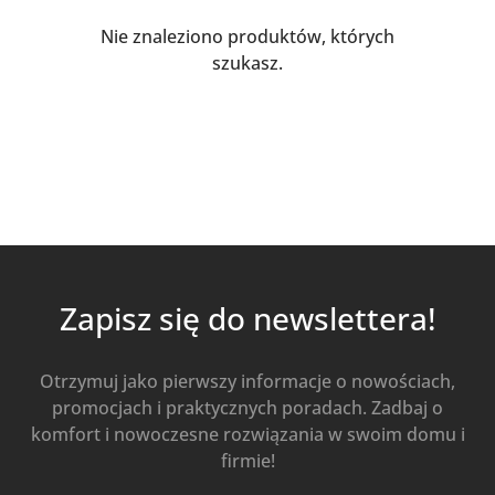
Nie znaleziono produktów, których
szukasz.
Zapisz się do newslettera!
Otrzymuj jako pierwszy informacje o nowościach,
promocjach i praktycznych poradach. Zadbaj o
komfort i nowoczesne rozwiązania w swoim domu i
firmie!