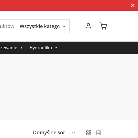
Szukaj:
zewanie
Hydraulika