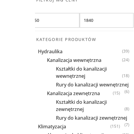
Filtruj
KATEGORIE PRODUKTÓW
Hydraulika
(39)
Kanalizacja wewnętrzna
(24)
Kształtki do kanalizacji
wewnętrznej
(18)
Rury do kanalizacji wewnętrznej
(6)
Kanalizacja zewnętrzna
(15)
Kształtki do kanalizacji
zewnętrznej
(8)
Rury do kanalizacji zewnętrznej
(7)
Klimatyzacja
(151)