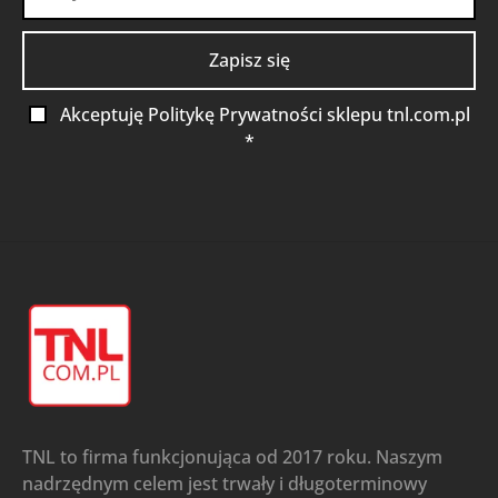
Akceptuję Politykę Prywatności sklepu tnl.com.pl
*
TNL to firma funkcjonująca od 2017 roku. Naszym
nadrzędnym celem jest trwały i długoterminowy