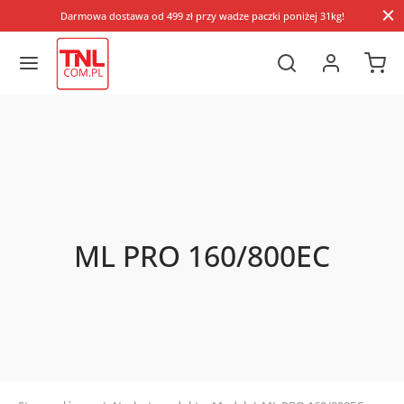
Darmowa dostawa od 499 zł przy wadze paczki poniżej 31kg!
ML PRO 160/800EC