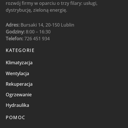
rozwój firmy w oparciu o trzy filary: usługi,
dystrybucję, zieloną energię.
Adres:
Bursaki 14, 20-150 Lublin
Godziny:
8:00 – 16:30
Telefon:
726 451 934
KATEGORIE
Klimatyzacja
Wentylacja
Rekuperacja
Ogrzewanie
Hydraulika
POMOC