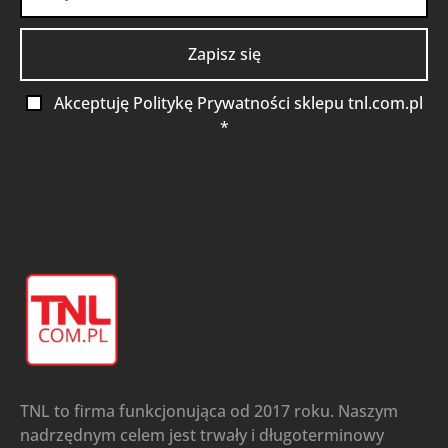
Akceptuję Politykę Prywatności sklepu tnl.com.pl
*
TNL to firma funkcjonująca od 2017 roku. Naszym
nadrzędnym celem jest trwały i długoterminowy