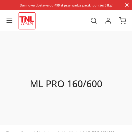
Darmowa dostawa od 499 zł przy wadze paczki poniżej 31kg!
ML PRO 160/600