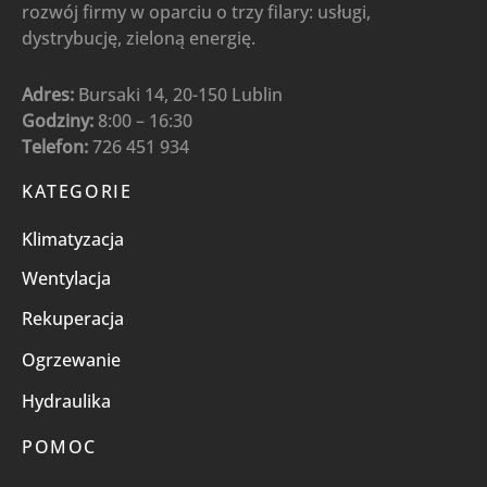
rozwój firmy w oparciu o trzy filary: usługi,
dystrybucję, zieloną energię.
Adres:
Bursaki 14, 20-150 Lublin
Godziny:
8:00 – 16:30
Telefon:
726 451 934
KATEGORIE
Klimatyzacja
Wentylacja
Rekuperacja
Ogrzewanie
Hydraulika
POMOC