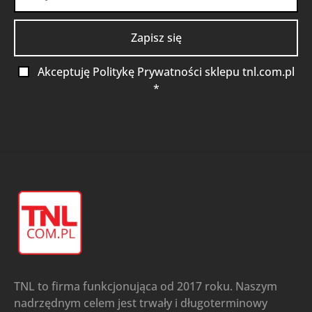
Akceptuję Politykę Prywatności sklepu tnl.com.pl
*
TNL to firma funkcjonująca od 2017 roku. Naszym
nadrzędnym celem jest trwały i długoterminowy