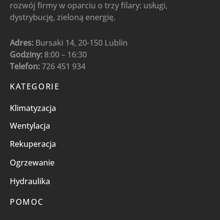
rozwój firmy w oparciu o trzy filary: usługi,
dystrybucję, zieloną energię.
Adres:
Bursaki 14, 20-150 Lublin
Godziny:
8:00 – 16:30
Telefon:
726 451 934
KATEGORIE
Klimatyzacja
Wentylacja
Rekuperacja
Ogrzewanie
Hydraulika
POMOC