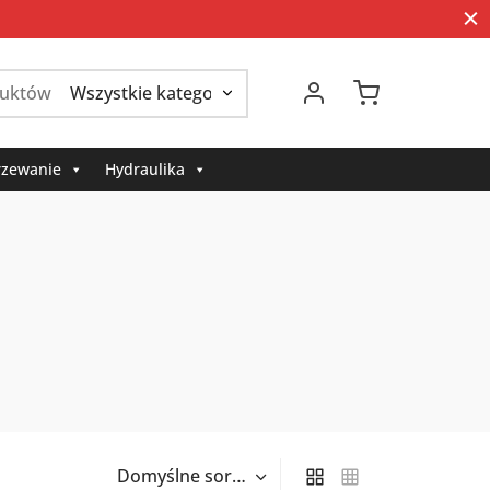
Szukaj:
zewanie
Hydraulika