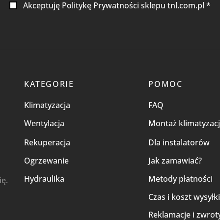
Akceptuję Politykę Prywatności sklepu tnl.com.pl *
KATEGORIE
POMOC
Klimatyzacja
FAQ
Wentylacja
Montaż klimatyzacj
Rekuperacja
Dla instalatorów
Ogrzewanie
Jak zamawiać?
Hydraulika
Metody płatności
ię.
Czas i koszt wysyłk
Reklamacje i zwrot