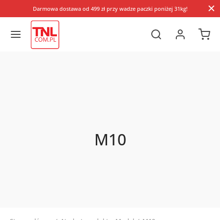
Darmowa dostawa od 499 zł przy wadze paczki poniżej 31kg!
M10