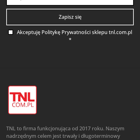
Akceptuję Politykę Prywatności sklepu tnl.com.pl
*
TNL to firma funkcjonująca od 2017 roku. Naszym
nadrzędnym celem jest trwały i długoterminowy