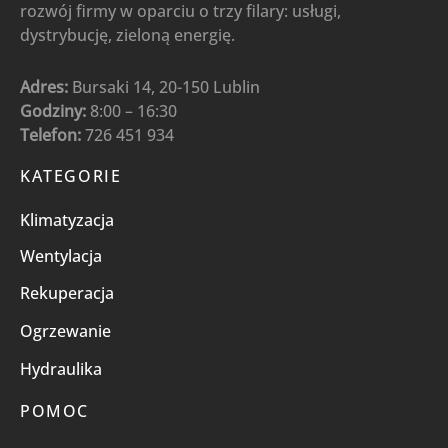
rozwój firmy w oparciu o trzy filary: usługi,
dystrybucję, zieloną energię.
Adres:
Bursaki 14, 20-150 Lublin
Godziny:
8:00 – 16:30
Telefon:
726 451 934
KATEGORIE
Klimatyzacja
Wentylacja
Rekuperacja
Ogrzewanie
Hydraulika
POMOC