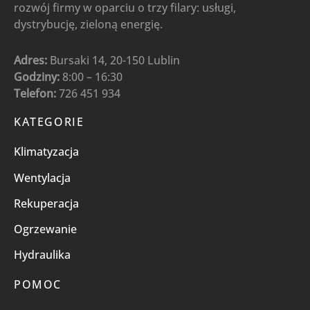
rozwój firmy w oparciu o trzy filary: usługi,
dystrybucję, zieloną energię.
Adres:
Bursaki 14, 20-150 Lublin
Godziny:
8:00 – 16:30
Telefon:
726 451 934
KATEGORIE
Klimatyzacja
Wentylacja
Rekuperacja
Ogrzewanie
Hydraulika
POMOC