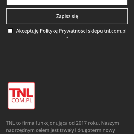
Akceptuję Politykę Prywatności sklepu tnl.com.pl
*
TNL to firma funkcjonująca od 2017 roku. Naszym
nadrzędnym celem jest trwały i długoterminowy