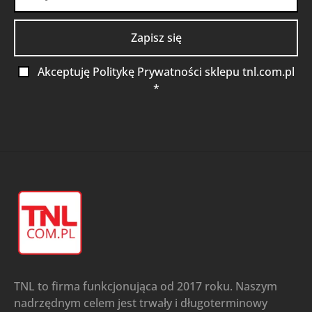
Akceptuję Politykę Prywatności sklepu tnl.com.pl
*
TNL to firma funkcjonująca od 2017 roku. Naszym
nadrzędnym celem jest trwały i długoterminowy