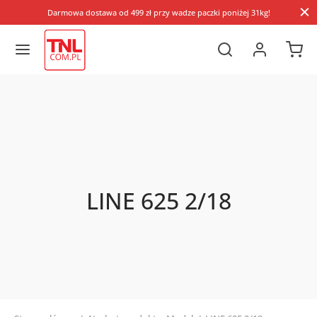
Darmowa dostawa od 499 zł przy wadze paczki poniżej 31kg!
LINE 625 2/18