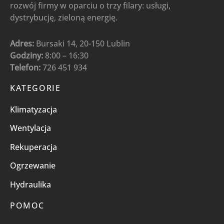
rozwój firmy w oparciu o trzy filary: usługi,
dystrybucję, zieloną energię.
Adres:
Bursaki 14, 20-150 Lublin
Godziny:
8:00 – 16:30
Telefon:
726 451 934
KATEGORIE
Klimatyzacja
Wentylacja
Rekuperacja
Ogrzewanie
Hydraulika
POMOC