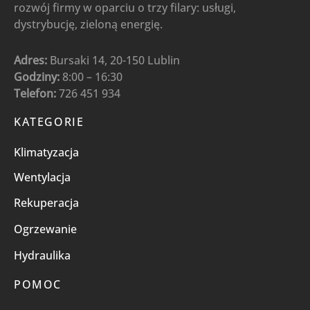
rozwój firmy w oparciu o trzy filary: usługi,
dystrybucję, zieloną energię.
Adres:
Bursaki 14, 20-150 Lublin
Godziny:
8:00 – 16:30
Telefon:
726 451 934
KATEGORIE
Klimatyzacja
Wentylacja
Rekuperacja
Ogrzewanie
Hydraulika
POMOC