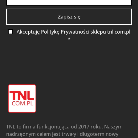
Akceptuję Politykę Prywatności sklepu tnl.com.pl
*
TNL to firma funkcjonująca od 2017 roku. Naszym
nadrzędnym celem jest trwały i długoterminowy