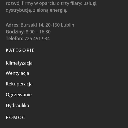
rozwój firmy w oparciu o trzy filary: usługi,
dystrybucję, zieloną energię.
Adres:
Bursaki 14, 20-150 Lublin
Godziny:
8:00 – 16:30
Telefon:
726 451 934
KATEGORIE
Klimatyzacja
Wentylacja
Rekuperacja
Ogrzewanie
Hydraulika
POMOC