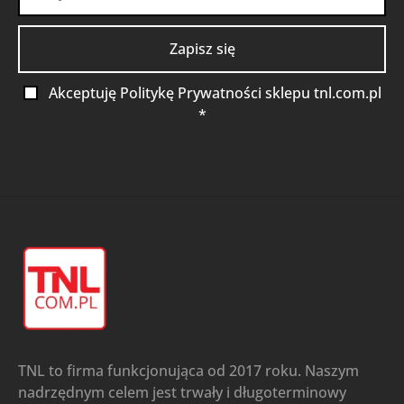
Akceptuję Politykę Prywatności sklepu tnl.com.pl
*
TNL to firma funkcjonująca od 2017 roku. Naszym
nadrzędnym celem jest trwały i długoterminowy