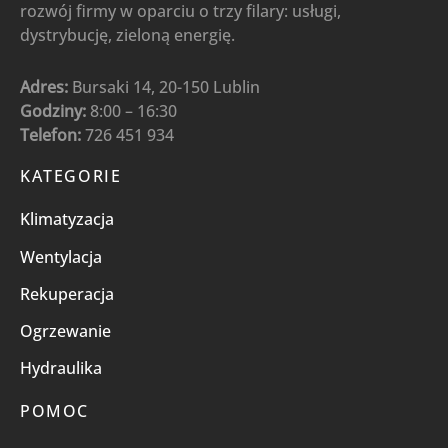
rozwój firmy w oparciu o trzy filary: usługi,
dystrybucję, zieloną energię.
Adres:
Bursaki 14, 20-150 Lublin
Godziny:
8:00 – 16:30
Telefon:
726 451 934
KATEGORIE
Klimatyzacja
Wentylacja
Rekuperacja
Ogrzewanie
Hydraulika
POMOC