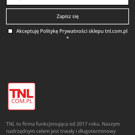
Akceptuję Politykę Prywatności sklepu tnl.com.pl
*
TNL to firma funkcjonująca od 2017 roku. Naszym
nadrzędnym celem jest trwały i długoterminowy