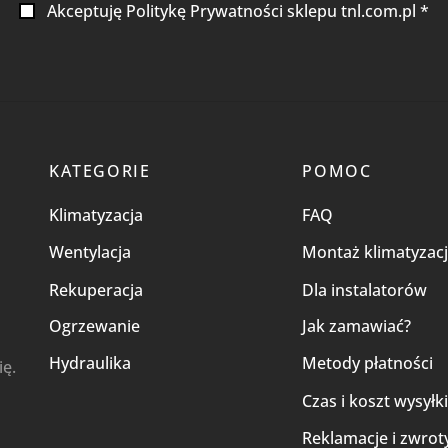
Akceptuję Politykę Prywatności sklepu tnl.com.pl *
KATEGORIE
POMOC
Klimatyzacja
FAQ
Wentylacja
Montaż klimatyzacj
Rekuperacja
Dla instalatorów
Ogrzewanie
Jak zamawiać?
Hydraulika
Metody płatności
ię.
Czas i koszt wysyłk
Reklamacje i zwrot