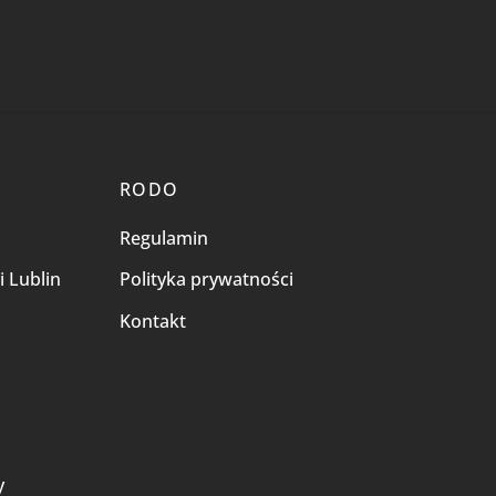
RODO
Regulamin
i Lublin
Polityka prywatności
Kontakt
i
y