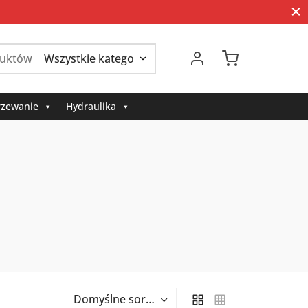
Szukaj:
zewanie
Hydraulika