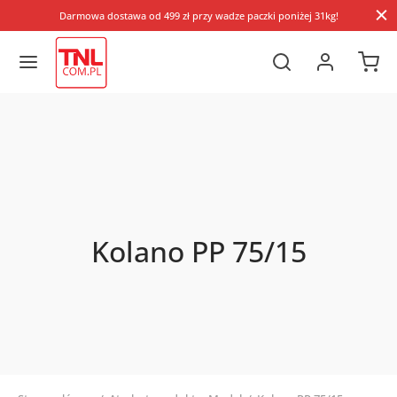
Darmowa dostawa od 499 zł przy wadze paczki poniżej 31kg!
Kolano PP 75/15