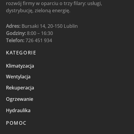
rozwój firmy w oparciu o trzy filary: usługi,
dystrybucję, zieloną energię.
Adres:
Bursaki 14, 20-150 Lublin
Godziny:
8:00 – 16:30
Telefon:
726 451 934
KATEGORIE
Klimatyzacja
Wentylacja
Rekuperacja
Ogrzewanie
Hydraulika
POMOC