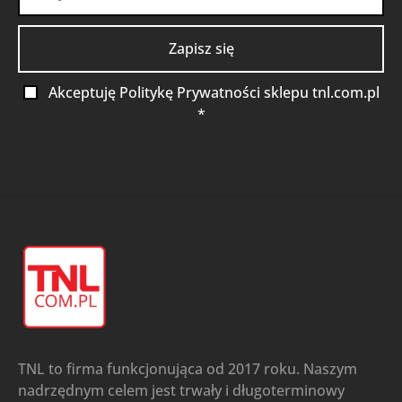
Akceptuję Politykę Prywatności sklepu tnl.com.pl
*
TNL to firma funkcjonująca od 2017 roku. Naszym
nadrzędnym celem jest trwały i długoterminowy