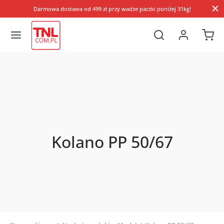
Darmowa dostawa od 499 zł przy wadze paczki poniżej 31kg!
Kolano PP 50/67