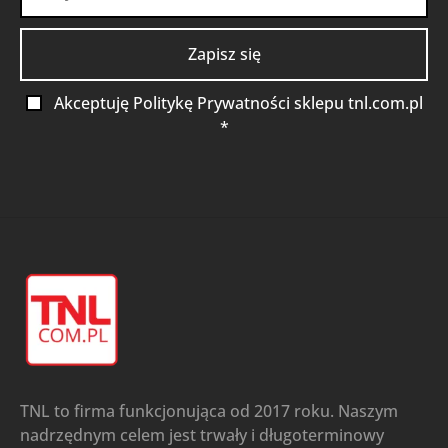
Akceptuję Politykę Prywatności sklepu tnl.com.pl
*
TNL to firma funkcjonująca od 2017 roku. Naszym
nadrzędnym celem jest trwały i długoterminowy