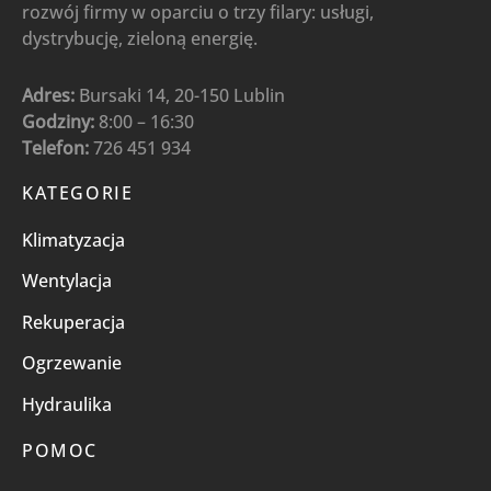
rozwój firmy w oparciu o trzy filary: usługi,
dystrybucję, zieloną energię.
Adres:
Bursaki 14, 20-150 Lublin
Godziny:
8:00 – 16:30
Telefon:
726 451 934
KATEGORIE
Klimatyzacja
Wentylacja
Rekuperacja
Ogrzewanie
Hydraulika
POMOC