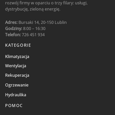
rozwój firmy w oparciu o trzy filary: usługi,
dystrybucję, zieloną energię.
Adres:
Bursaki 14, 20-150 Lublin
Godziny:
8:00 – 16:30
Telefon:
726 451 934
KATEGORIE
Klimatyzacja
Wentylacja
Rekuperacja
Ogrzewanie
Hydraulika
POMOC