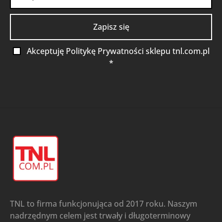
Akceptuję Politykę Prywatności sklepu tnl.com.pl
*
TNL to firma funkcjonująca od 2017 roku. Naszym
nadrzędnym celem jest trwały i długoterminowy