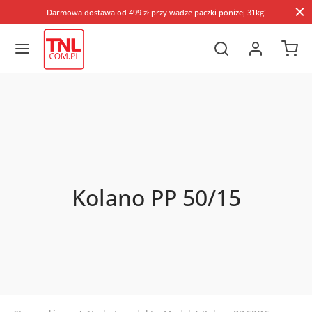
Darmowa dostawa od 499 zł przy wadze paczki poniżej 31kg!
Kolano PP 50/15