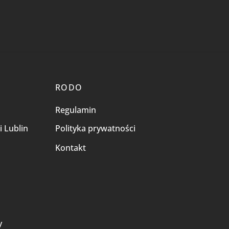
RODO
Regulamin
i Lublin
Polityka prywatności
Kontakt
i
y