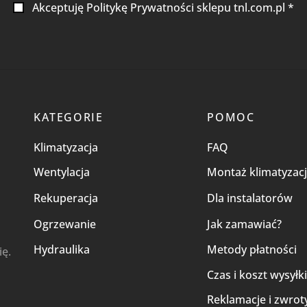
Akceptuję Politykę Prywatności sklepu tnl.com.pl *
KATEGORIE
POMOC
Klimatyzacja
FAQ
Wentylacja
Montaż klimatyzacj
Rekuperacja
Dla instalatorów
Ogrzewanie
Jak zamawiać?
Hydraulika
Metody płatności
ię.
Czas i koszt wysyłk
Reklamacje i zwrot