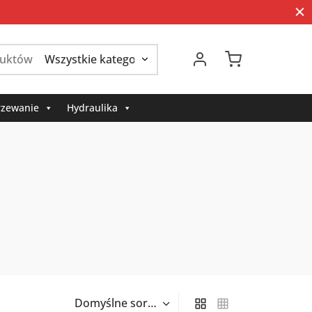
Szukaj:
zewanie
Hydraulika