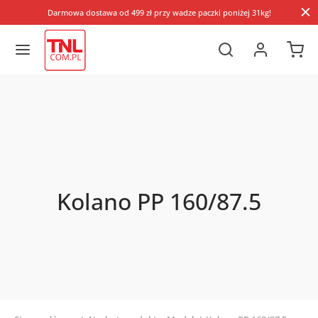
Darmowa dostawa od 499 zł przy wadze paczki poniżej 31kg!
Kolano PP 160/87.5