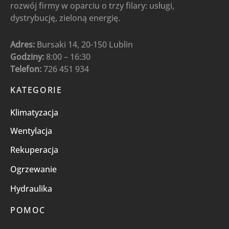
rozwój firmy w oparciu o trzy filary: usługi,
dystrybucję, zieloną energię.
Adres:
Bursaki 14, 20-150 Lublin
Godziny:
8:00 – 16:30
Telefon:
726 451 934
KATEGORIE
Klimatyzacja
Wentylacja
Rekuperacja
Ogrzewanie
Hydraulika
POMOC