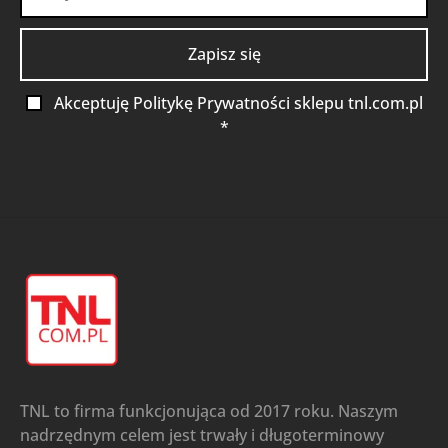
Akceptuję Politykę Prywatności sklepu tnl.com.pl
*
TNL to firma funkcjonująca od 2017 roku. Naszym
nadrzędnym celem jest trwały i długoterminowy