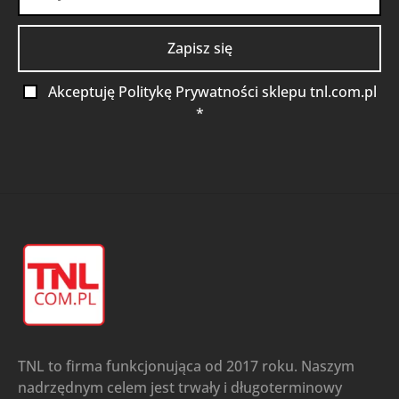
Akceptuję Politykę Prywatności sklepu tnl.com.pl
*
TNL to firma funkcjonująca od 2017 roku. Naszym
nadrzędnym celem jest trwały i długoterminowy