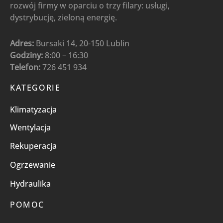
rozwój firmy w oparciu o trzy filary: usługi,
dystrybucję, zieloną energię.
Adres:
Bursaki 14, 20-150 Lublin
Godziny:
8:00 – 16:30
Telefon:
726 451 934
KATEGORIE
Klimatyzacja
Wentylacja
Rekuperacja
Ogrzewanie
Hydraulika
POMOC