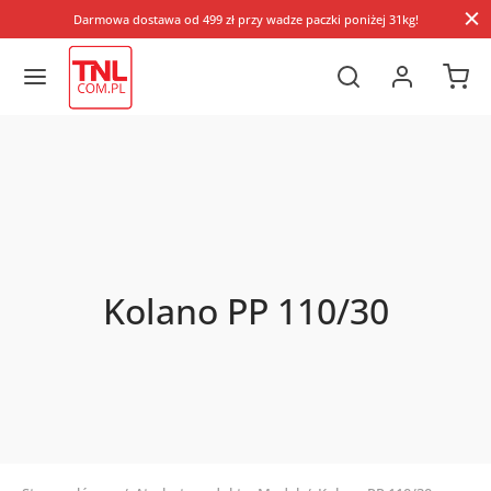
Darmowa dostawa od 499 zł przy wadze paczki poniżej 31kg!
Kolano PP 110/30