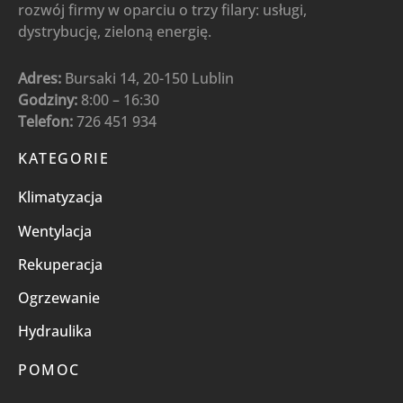
rozwój firmy w oparciu o trzy filary: usługi,
dystrybucję, zieloną energię.
Adres:
Bursaki 14, 20-150 Lublin
Godziny:
8:00 – 16:30
Telefon:
726 451 934
KATEGORIE
Klimatyzacja
Wentylacja
Rekuperacja
Ogrzewanie
Hydraulika
POMOC