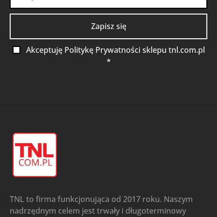
Akceptuję Politykę Prywatności sklepu tnl.com.pl
*
TNL to firma funkcjonująca od 2017 roku. Naszym
nadrzędnym celem jest trwały i długoterminowy