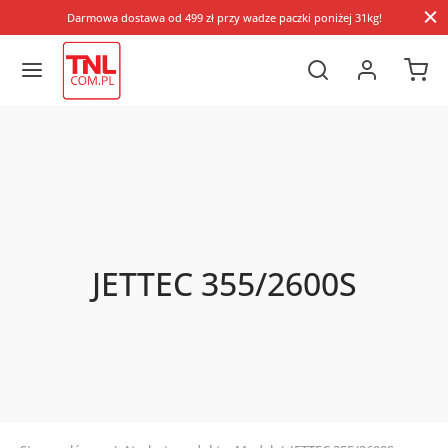
Darmowa dostawa od 499 zł przy wadze paczki poniżej 31kg!
JETTEC 355/2600S