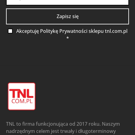
Akceptuję Politykę Prywatności sklepu tnl.com.pl
*
TNL to firma funkcjonująca od 2017 roku. Naszym
nadrzędnym celem jest trwały i długoterminowy