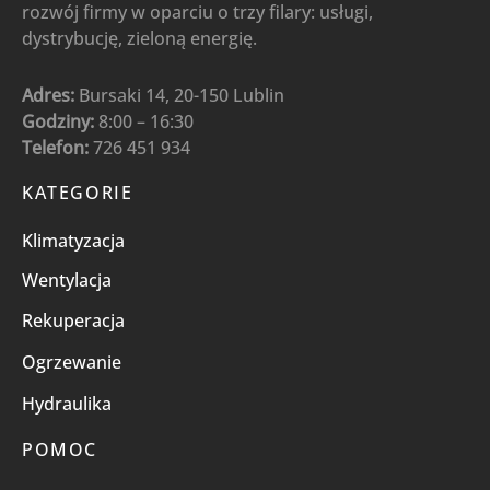
rozwój firmy w oparciu o trzy filary: usługi,
dystrybucję, zieloną energię.
Adres:
Bursaki 14, 20-150 Lublin
Godziny:
8:00 – 16:30
Telefon:
726 451 934
KATEGORIE
Klimatyzacja
Wentylacja
Rekuperacja
Ogrzewanie
Hydraulika
POMOC