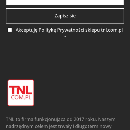
Akceptuję Politykę Prywatności sklepu tnl.com.pl
*
TNL to firma funkcjonująca od 2017 roku. Naszym
nadrzędnym celem jest trwały i długoterminowy