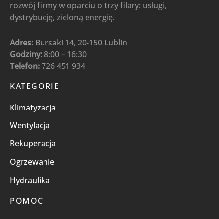
rozwój firmy w oparciu o trzy filary: usługi,
dystrybucję, zieloną energię.
Adres:
Bursaki 14, 20-150 Lublin
Godziny:
8:00 – 16:30
Telefon:
726 451 934
KATEGORIE
Klimatyzacja
Wentylacja
Rekuperacja
Ogrzewanie
Hydraulika
POMOC