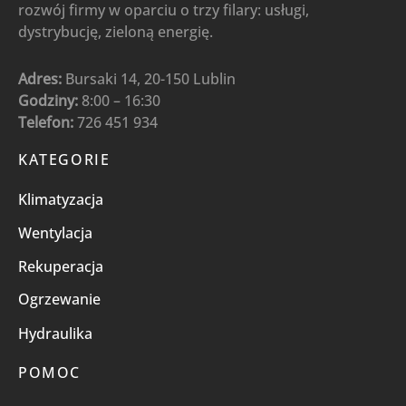
rozwój firmy w oparciu o trzy filary: usługi,
dystrybucję, zieloną energię.
Adres:
Bursaki 14, 20-150 Lublin
Godziny:
8:00 – 16:30
Telefon:
726 451 934
KATEGORIE
Klimatyzacja
Wentylacja
Rekuperacja
Ogrzewanie
Hydraulika
POMOC