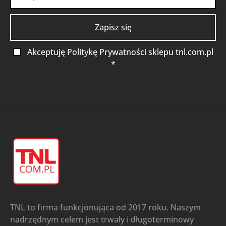
Akceptuję Politykę Prywatności sklepu tnl.com.pl
*
TNL to firma funkcjonująca od 2017 roku. Naszym
nadrzędnym celem jest trwały i długoterminowy