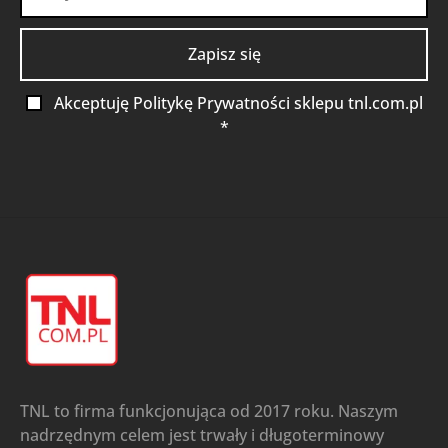
Akceptuję Politykę Prywatności sklepu tnl.com.pl
*
TNL to firma funkcjonująca od 2017 roku. Naszym
nadrzędnym celem jest trwały i długoterminowy