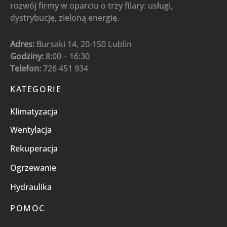
rozwój firmy w oparciu o trzy filary: usługi,
dystrybucję, zieloną energię.
Adres:
Bursaki 14, 20-150 Lublin
Godziny:
8:00 – 16:30
Telefon:
726 451 934
KATEGORIE
Klimatyzacja
Wentylacja
Rekuperacja
Ogrzewanie
Hydraulika
POMOC