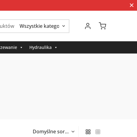
Szukaj:
zewanie
Hydraulika