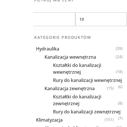
Filtruj
KATEGORIE PRODUKTÓW
Hydraulika
(39)
Kanalizacja wewnętrzna
(24)
Kształtki do kanalizacji
wewnętrznej
(18)
Rury do kanalizacji wewnętrznej
(6)
Kanalizacja zewnętrzna
(15)
Kształtki do kanalizacji
zewnętrznej
(8)
Rury do kanalizacji zewnętrznej
(7)
Klimatyzacja
(151)