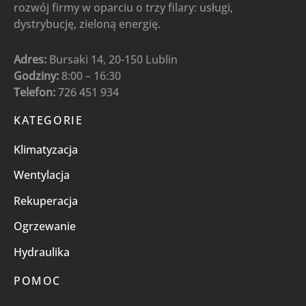
rozwój firmy w oparciu o trzy filary: usługi,
dystrybucję, zieloną energię.
Adres:
Bursaki 14, 20-150 Lublin
Godziny:
8:00 – 16:30
Telefon:
726 451 934
KATEGORIE
Klimatyzacja
Wentylacja
Rekuperacja
Ogrzewanie
Hydraulika
POMOC