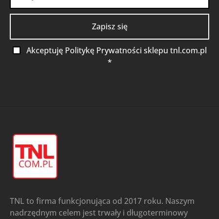
Akceptuję Politykę Prywatności sklepu tnl.com.pl
*
TNL to firma funkcjonująca od 2017 roku. Naszym
nadrzędnym celem jest trwały i długoterminowy