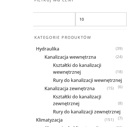
Filtruj
KATEGORIE PRODUKTÓW
Hydraulika
(39)
Kanalizacja wewnętrzna
(24)
Kształtki do kanalizacji
wewnętrznej
(18)
Rury do kanalizacji wewnętrznej
(6)
Kanalizacja zewnętrzna
(15)
Kształtki do kanalizacji
zewnętrznej
(8)
Rury do kanalizacji zewnętrznej
(7)
Klimatyzacja
(151)