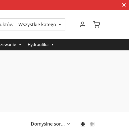
Szukaj:
zewanie
Hydraulika